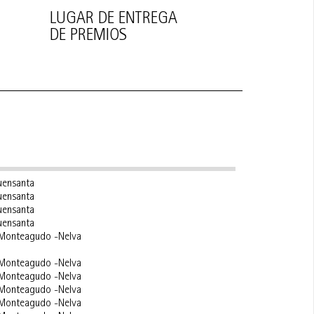
LUGAR DE ENTREGA
DE PREMIOS
uensanta
uensanta
uensanta
uensanta
 Monteagudo -Nelva
 Monteagudo -Nelva
 Monteagudo -Nelva
 Monteagudo -Nelva
 Monteagudo -Nelva