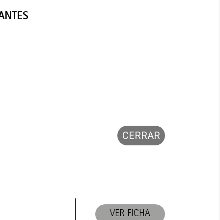
PANTES
CERRAR
VER FICHA