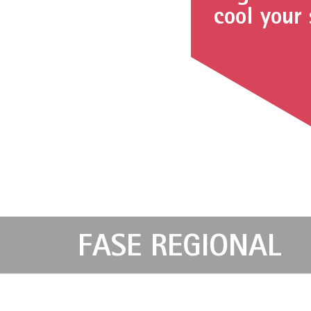
cool your
FASE REGIONAL