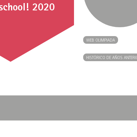
 school! 2020
WEB OLIMPIADA
HISTÓRICO DE AÑOS ANTERI