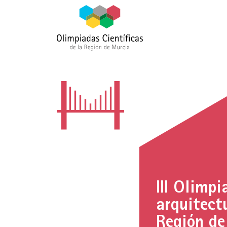
III Olimpi
arquitect
Región de