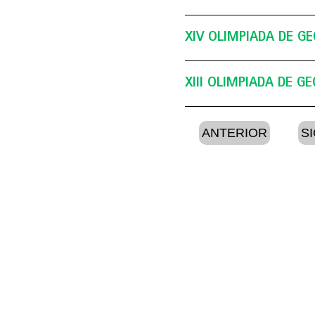
Murcia
XIV OLIMPIADA DE GE
XIII OLIMPIADA DE G
ANTERIOR
S
FASE REGIONAL