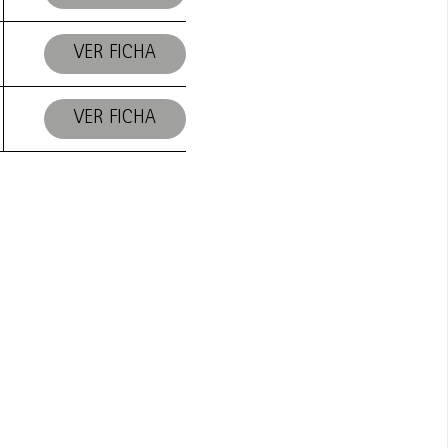
VER FICHA
VER FICHA
ORES