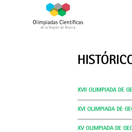
HISTÓRIC
XVII OLIMPIADA DE G
XVI OLIMPIADA DE GE
IX Olimpi
Geología 
XV OLIMPIADA DE GE