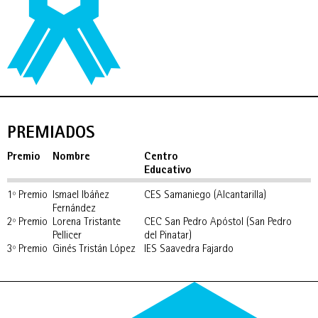
PREMIADOS
Premio
Nombre
Centro
Educativo
1º Premio
Ismael Ibáñez
CES Samaniego (Alcantarilla)
Fernández
2º Premio
Lorena Tristante
CEC San Pedro Apóstol (San Pedro
Pellicer
del Pinatar)
3º Premio
Ginés Tristán López
IES Saavedra Fajardo