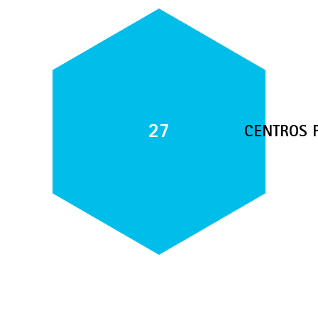
27
CENTROS 