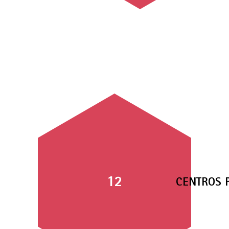
12
CENTROS 