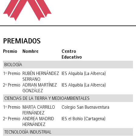
PREMIADOS
Premio
Nombre
Centro
Educativo
BIOLOGÍA
1º Premio
RUBÉN HERNÁNDEZ
IES Alquibla (La Alberca)
SERRANO
2º Premio
ADRIAN MARTÍNEZ
IES Alquibla (La Alberca)
GONZÁLEZ
CIENCIAS DE LA TIERRA Y MEDIOAMBIENTALES
1º Premio
MARTA CARRILLO
Colegio San Buenaventura
FERNÁNDEZ
2º Premio
ANDREA MADRID
IES el Bohío (Cartagena)
HERNÁNDEZ
TECNOLOGÍA INDUSTRIAL