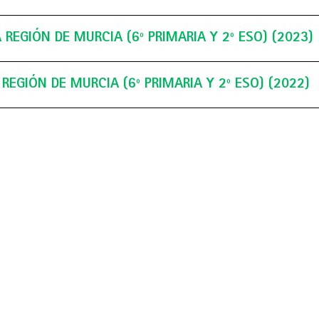
y 2º ESO)
 REGIÓN DE MURCIA (6º PRIMARIA Y 2º ESO) (2023)
REGIÓN DE MURCIA (6º PRIMARIA Y 2º ESO) (2022)
WEB OLIMPIADA
HISTÓRICO DE AÑOS ANTERI