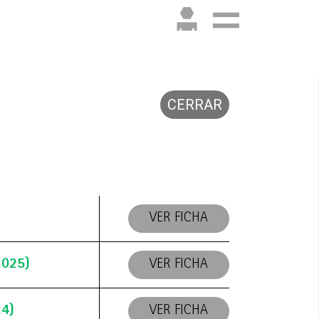
CERRAR
VER FICHA
2025)
VER FICHA
24)
VER FICHA