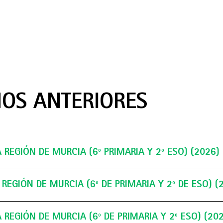
ÑOS ANTERIORES
REGIÓN DE MURCIA (6º PRIMARIA Y 2º ESO) (2026)
mpiada
EGIÓN DE MURCIA (6º DE PRIMARIA Y 2º DE ESO) (
ca de la
 Murcia (6º
REGIÓN DE MURCIA (6º DE PRIMARIA Y 2º ESO) (20