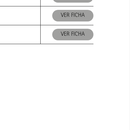
VER FICHA
VER FICHA
ORES