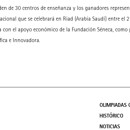
den de 30 centros de enseñanza y los ganadores represen
acional que se celebrará en Riad (Arabia Saudí) entre el 2
a con el apoyo económico de la Fundación Séneca, como 
fica e Innovadora.
OLIMPIADAS C
HISTÓRICO
NOTICIAS