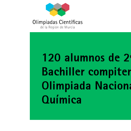
120 alumnos de 2
Bachiller compite
Olimpiada Nacion
Química