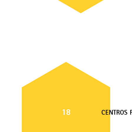
18
CENTROS 