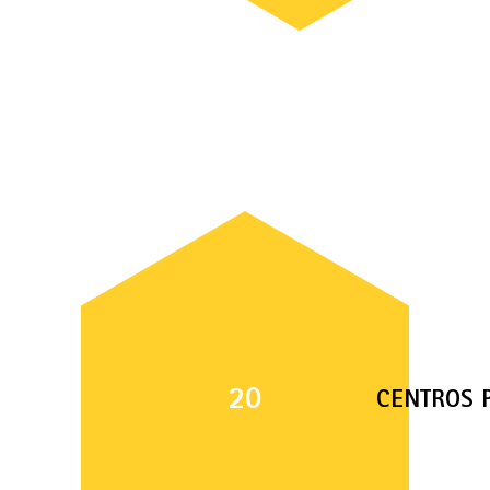
20
CENTROS 