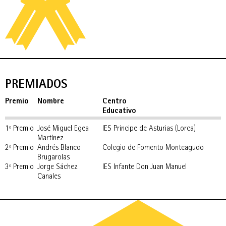
PREMIADOS
Premio
Nombre
Centro
Educativo
1º Premio
José Miguel Egea
IES Principe de Asturias (Lorca)
Martínez
2º Premio
Andrés Blanco
Colegio de Fomento Monteagudo
Brugarolas
3º Premio
Jorge Sáchez
IES Infante Don Juan Manuel
Canales