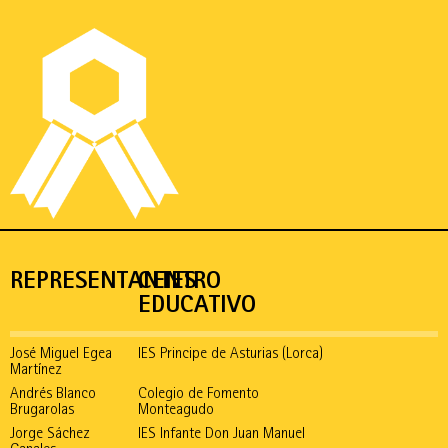
REPRESENTANTES
CENTRO
EDUCATIVO
José Miguel Egea
IES Principe de Asturias (Lorca)
Martínez
Andrés Blanco
Colegio de Fomento
Brugarolas
Monteagudo
Jorge Sáchez
IES Infante Don Juan Manuel