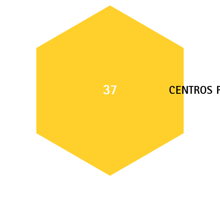
37
CENTROS 