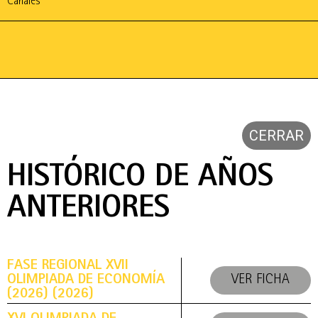
Canales
CERRAR
HISTÓRICO DE AÑOS
ANTERIORES
FASE REGIONAL XVII
OLIMPIADA DE ECONOMÍA
VER FICHA
(2026) (2026)