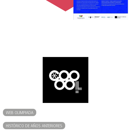
WEB OLIMPIADA
HISTÓRICO DE AÑOS ANTERIORES