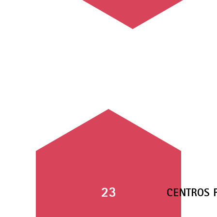
23
CENTROS 