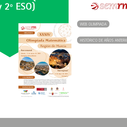
y 2º ESO)
WEB OLIMPIADA
HISTÓRICO DE AÑOS ANTERI