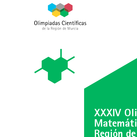
XXXIV Ol
Matemáti
Región de