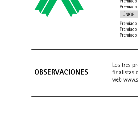
Premiado
Premiado
JÚNIOR 
Premiado
Premiado
Premiado
Los tres p
OBSERVACIONES
finalistas
web www.