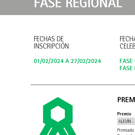
FASE REGIONAL
FECHAS DE
FECH
INSCRIPCIÓN
CELE
01/02/2024 A 27/02/2024
FASE
FASE 
PREM
Premio
ALEVÍN -
Premiado