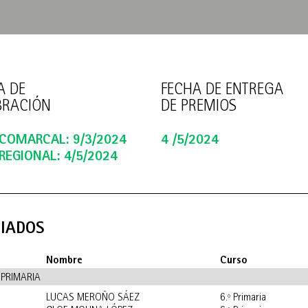
A DE
FECHA DE ENTREGA
BRACIÓN
DE PREMIOS
 COMARCAL: 9/3/2024
4 /5/2024
REGIONAL: 4/5/2024
IADOS
Nombre
Curso
 PRIMARIA
LUCAS MEROÑO SÁEZ
6.º Primaria