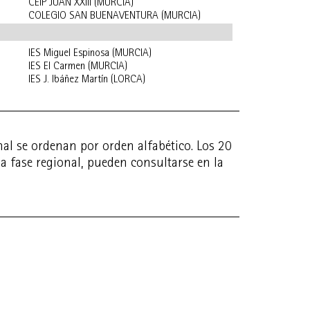
CEIP JUAN XXIII (MURCIA)
COLEGIO SAN BUENAVENTURA (MURCIA)
IES Miguel Espinosa (MURCIA)
IES El Carmen (MURCIA)
IES J. Ibáñez Martín (LORCA)
nal se ordenan por orden alfabético. Los 20
a fase regional, pueden consultarse en la