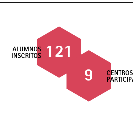
121
ALUMNOS
INSCRITOS
9
CENTROS
PARTICI