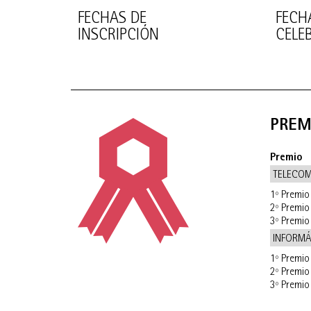
FECHAS DE
FECH
INSCRIPCIÓN
CELE
PREM
Premio
TELECO
1º Premio
2º Premio
3º Premio
INFORMÁ
1º Premio
2º Premio
3º Premio