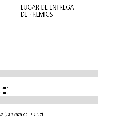
LUGAR DE ENTREGA
DE PREMIOS
ntura
ntura
ruz (Caravaca de La Cruz)