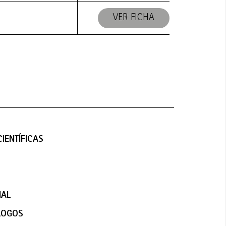
VER FICHA
IENTÍFICAS
NAL
LOGOS