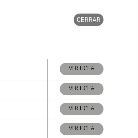
CERRAR
VER FICHA
VER FICHA
VER FICHA
VER FICHA