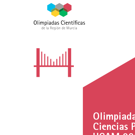
Olimpiada
Ciencias 