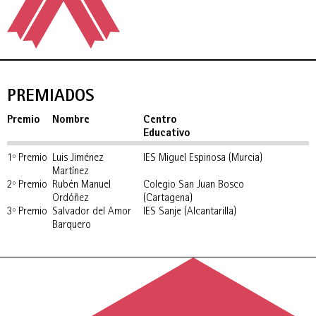
PREMIADOS
Premio
Nombre
Centro
Educativo
1º Premio
Luis Jiménez
IES Miguel Espinosa (Murcia)
Martínez
2º Premio
Rubén Manuel
Colegio San Juan Bosco
Ordóñez
(Cartagena)
3º Premio
Salvador del Amor
IES Sanje (Alcantarilla)
Barquero