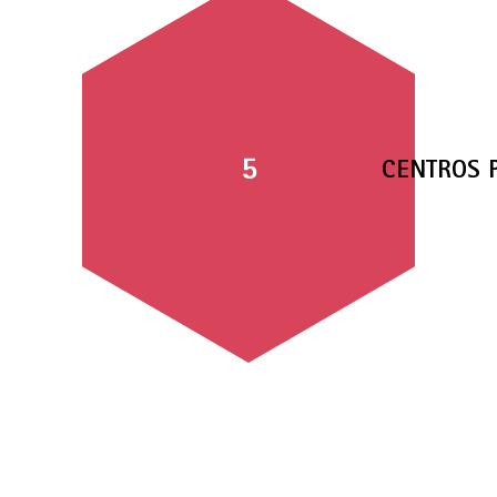
5
CENTROS 