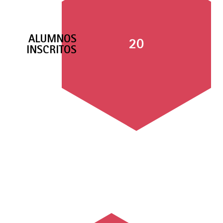
ALUMNOS
20
INSCRITOS