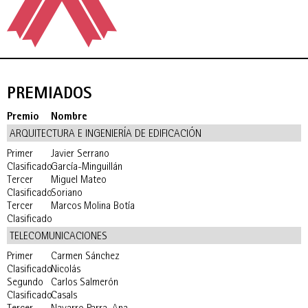
PREMIADOS
Premio
Nombre
ARQUITECTURA E INGENIERÍA DE EDIFICACIÓN
Primer
Javier Serrano
Clasificado
García-Minguillán
Tercer
Miguel Mateo
Clasificado
Soriano
Tercer
Marcos Molina Botía
Clasificado
TELECOMUNICACIONES
Primer
Carmen Sánchez
Clasificado
Nicolás
Segundo
Carlos Salmerón
Clasificado
Casals