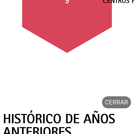
9
CENTROS 
CERRAR
HISTÓRICO DE AÑOS
ANTERIORES