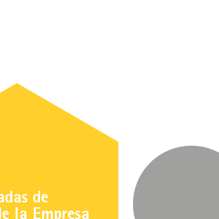
adas de
de la Empresa