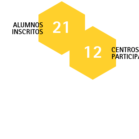
21
ALUMNOS
INSCRITOS
12
CENTROS
PARTICI