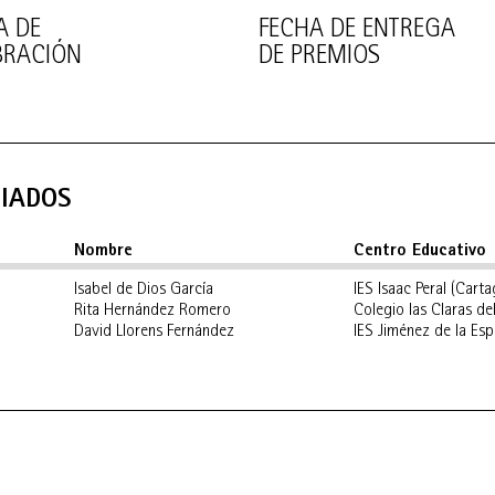
A DE
FECHA DE ENTREGA
BRACIÓN
DE PREMIOS
IADOS
Nombre
Centro Educativo
Isabel de Dios García
IES Isaac Peral (Cart
Rita Hernández Romero
Colegio las Claras d
David Llorens Fernández
IES Jiménez de la Es