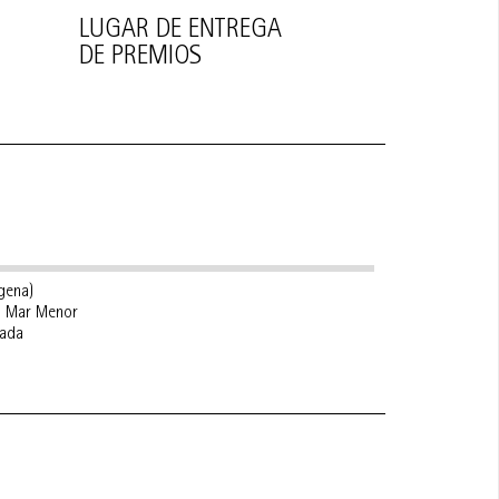
LUGAR DE ENTREGA
DE PREMIOS
agena)
el Mar Menor
pada