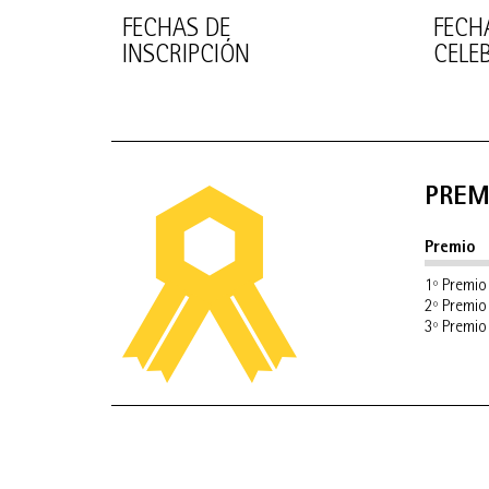
FECHAS DE
FECH
INSCRIPCIÓN
CELE
PREM
Premio
1º Premio
2º Premio
3º Premio