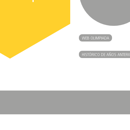
WEB OLIMPIADA
HISTÓRICO DE AÑOS ANTERI