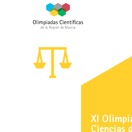
XI Olimpi
Ciencias 