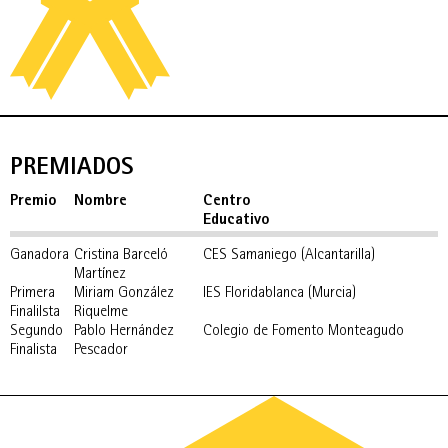
PREMIADOS
Premio
Nombre
Centro
Educativo
Ganadora
Cristina Barceló
CES Samaniego (Alcantarilla)
Martínez
Primera
Miriam González
IES Floridablanca (Murcia)
Finalilsta
Riquelme
Segundo
Pablo Hernández
Colegio de Fomento Monteagudo
Finalista
Pescador