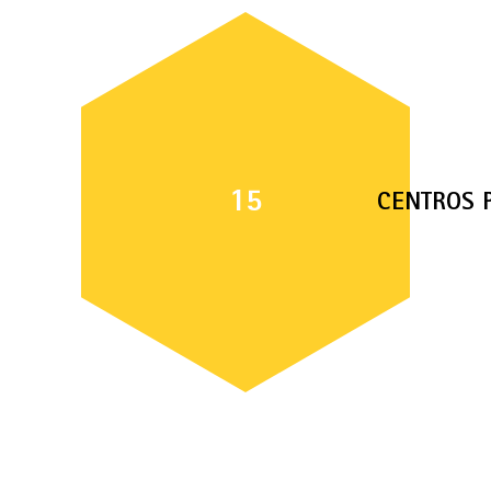
15
CENTROS 