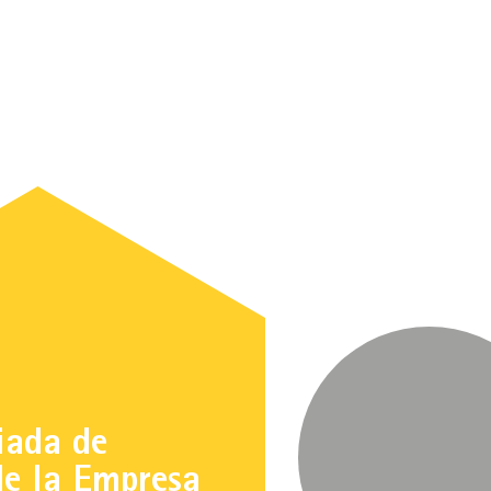
iada de
de la Empresa