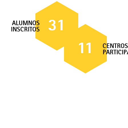
31
ALUMNOS
INSCRITOS
11
CENTROS
PARTICI