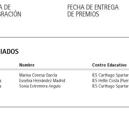
A DE
FECHA DE ENTREGA
BRACIÓN
DE PREMIOS
IADOS
Nombre
Centro Educativo
Marina Conesa García
IES Carthago Spartar
a
Eusebia Hernández Madrid
IES Hellín Costa (Pue
a
Sonia Extremera Angulo
IES Carthago Spartar