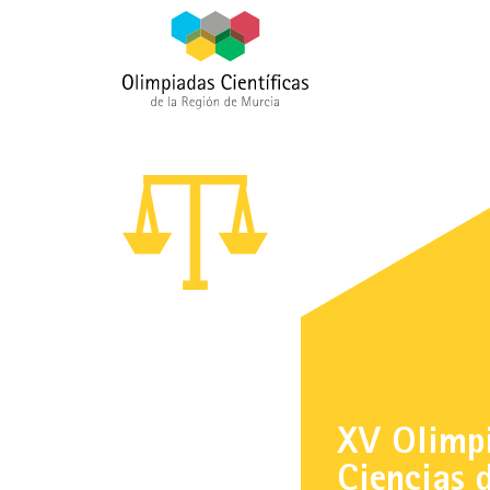
XV Olimp
Ciencias 