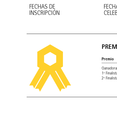
FECHAS DE
FECH
INSCRIPCIÓN
CELE
PREM
Premio
Ganadora
1º Finalist
2º Finalist