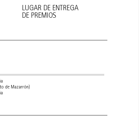
LUGAR DE ENTREGA
DE PREMIOS
ia
rto de Mazarrón)
ia