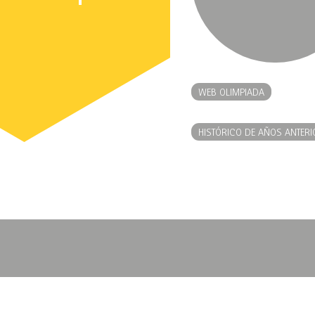
WEB OLIMPIADA
HISTÓRICO DE AÑOS ANTERI