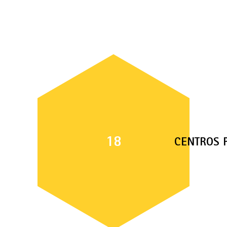
18
CENTROS 