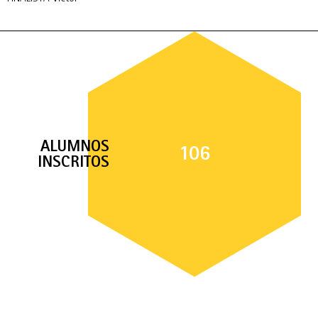
ALUMNOS
106
INSCRITOS