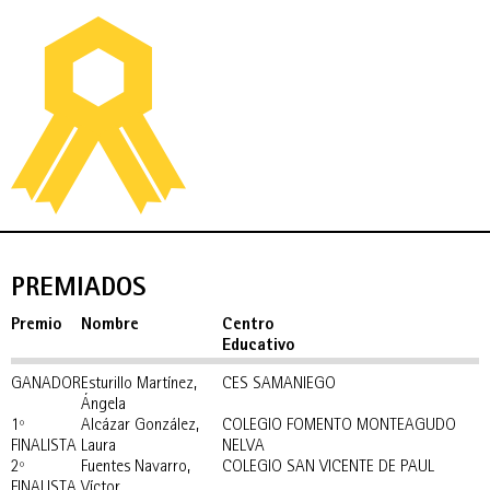
PREMIADOS
Premio
Nombre
Centro
Educativo
GANADOR
Esturillo Martínez,
CES SAMANIEGO
Ángela
1º
Alcázar González,
COLEGIO FOMENTO MONTEAGUDO
FINALISTA
Laura
NELVA
2º
Fuentes Navarro,
COLEGIO SAN VICENTE DE PAUL
FINALISTA
Víctor