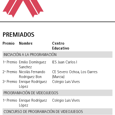
PREMIADOS
Premio
Nombre
Centro
Educativo
INICIACIÓN A LA PROGRAMACIÓN
1º Premio
Emilio Domínguez
IES Juan Carlos I
Sanchez
2º Premio
Nicolás Fernando
CE Severo Ochoa, Los Garres
Rodriguez Bon
(Murcia)
3º Premio
Enrique Rodríguez
Colegio Luis Vives
López
PROGRAMACIÓN DE VIDEOJUEGOS
1º Premio
Enrique Rodríguez
Colegio Luis Vives
López
CONCURSO DE PROGRAMACIÓN DE VIDEOJUEGOS