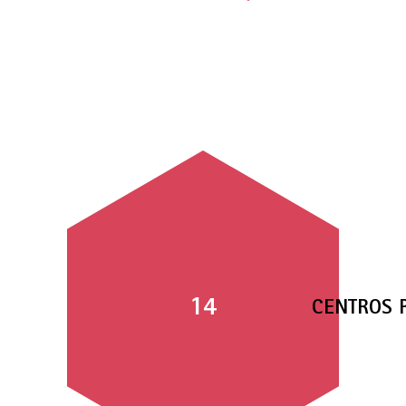
14
CENTROS 