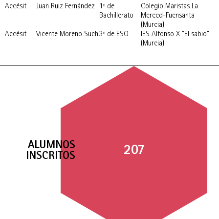
Accésit
Juan Ruiz Fernández
1º de
Colegio Maristas La
Bachillerato
Merced-Fuensanta
(Murcia)
Accésit
Vicente Moreno Such
3º de ESO
IES Alfonso X "El sabio"
(Murcia)
ALUMNOS
207
INSCRITOS