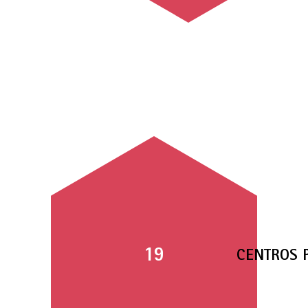
19
CENTROS 