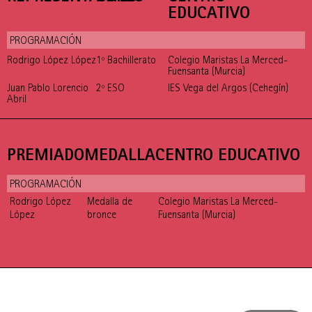
EDUCATIVO
PROGRAMACIÓN
Rodrigo López López
1º Bachillerato
Colegio Maristas La Merced-
Fuensanta (Murcia)
Juan Pablo Lorencio
2º ESO
IES Vega del Argos (Cehegín)
Abril
PREMIADO
MEDALLA
CENTRO EDUCATIVO
PROGRAMACIÓN
Rodrigo López
Medalla de
Colegio Maristas La Merced-
López
bronce
Fuensanta (Murcia)