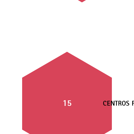
15
CENTROS 