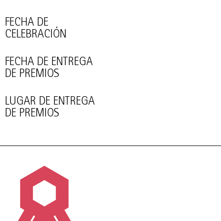
FECHA DE
CELEBRACIÓN
FECHA DE ENTREGA
DE PREMIOS
LUGAR DE ENTREGA
DE PREMIOS