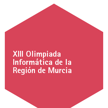
XIII Olimpiada
Informática de la
Región de Murcia