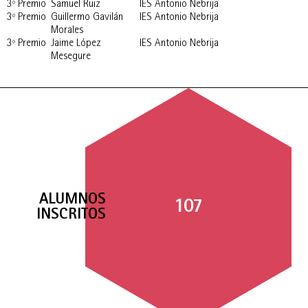
3º Premio
Samuel Ruiz
IES Antonio Nebrija
3º Premio
Guillermo Gavilán
IES Antonio Nebrija
Morales
3º Premio
Jaime López
IES Antonio Nebrija
Mesegure
ALUMNOS
107
INSCRITOS