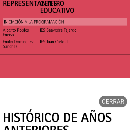
REPRESENTANTES
CENTRO
EDUCATIVO
INICIACIÓN A LA PROGRAMACIÓN
Alberto Robles
IES Saavedra Fajardo
Enciso
Emilio Dominguez
IES Juan Carlos I
Sánchez
CERRAR
HISTÓRICO DE AÑOS