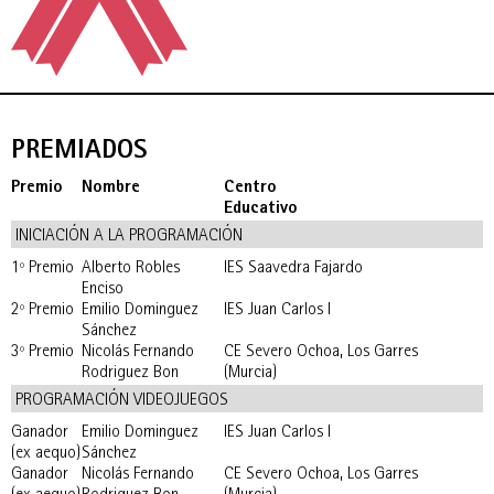
PREMIADOS
Premio
Nombre
Centro
Educativo
INICIACIÓN A LA PROGRAMACIÓN
1º Premio
Alberto Robles
IES Saavedra Fajardo
Enciso
2º Premio
Emilio Dominguez
IES Juan Carlos I
Sánchez
3º Premio
Nicolás Fernando
CE Severo Ochoa, Los Garres
Rodriguez Bon
(Murcia)
PROGRAMACIÓN VIDEOJUEGOS
Ganador
Emilio Dominguez
IES Juan Carlos I
(ex aequo)
Sánchez
Ganador
Nicolás Fernando
CE Severo Ochoa, Los Garres