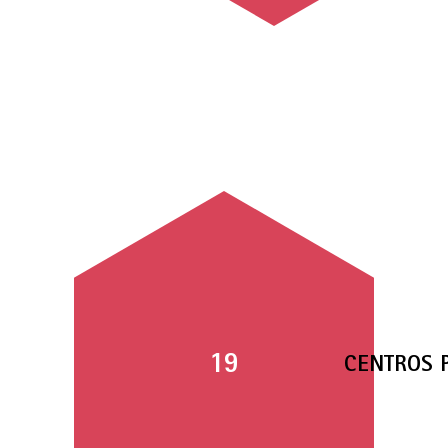
19
CENTROS 