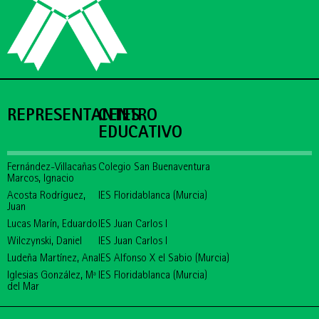
REPRESENTANTES
CENTRO
EDUCATIVO
Fernández-Villacañas
Colegio San Buenaventura
Marcos, Ignacio
Acosta Rodríguez,
IES Floridablanca (Murcia)
Juan
Lucas Marín, Eduardo
IES Juan Carlos I
Wilczynski, Daniel
IES Juan Carlos I
Ludeña Martínez, Ana
IES Alfonso X el Sabio (Murcia)
Iglesias González, Mª
IES Floridablanca (Murcia)
del Mar