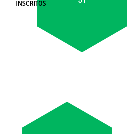
51
INSCRITOS