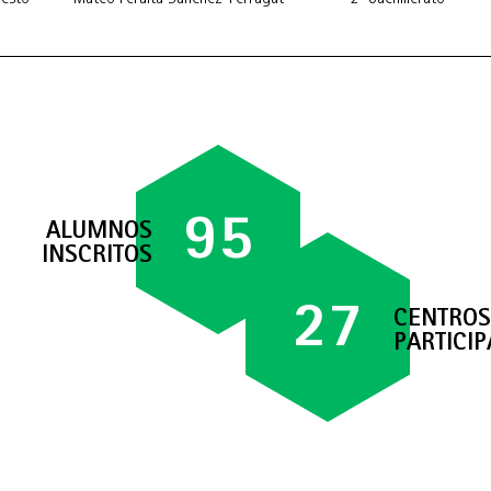
95
ALUMNOS
INSCRITOS
27
CENTROS
PARTICI