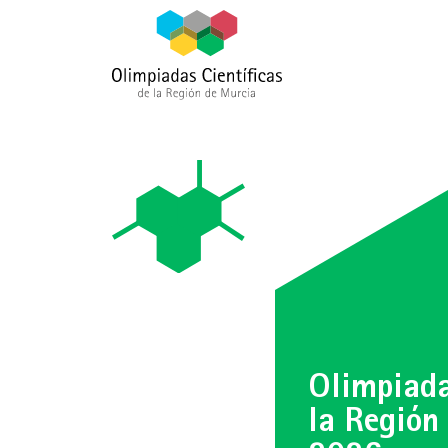
Olimpiada
la Región