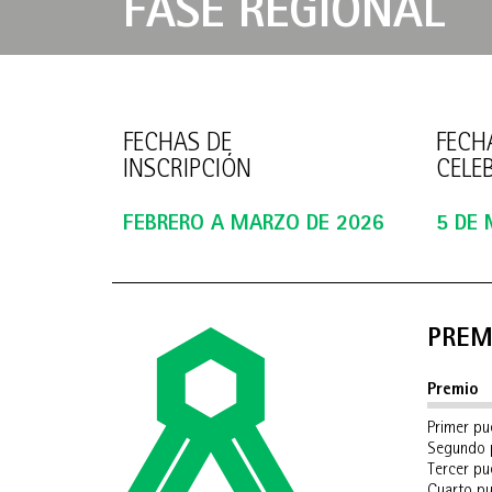
FASE REGIONAL
FECHAS DE
FECH
INSCRIPCIÓN
CELE
FEBRERO A MARZO DE 2026
5 DE
PREM
Premio
Primer pu
Segundo 
Tercer pu
Cuarto p