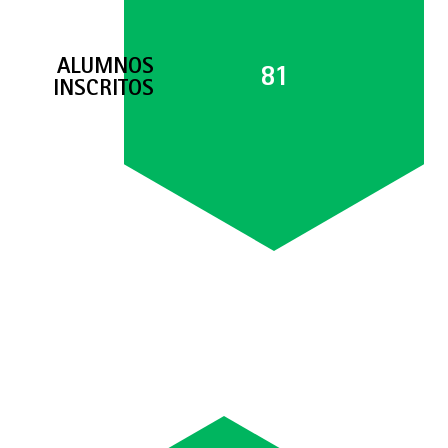
ALUMNOS
81
INSCRITOS