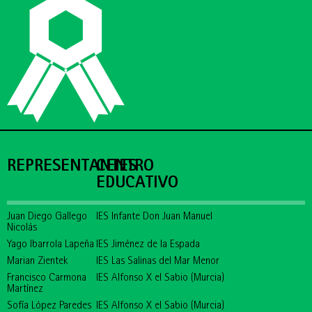
REPRESENTANTES
CENTRO
EDUCATIVO
Juan Diego Gallego
IES Infante Don Juan Manuel
Nicolás
Yago Ibarrola Lapeña
IES Jiménez de la Espada
Marian Zientek
IES Las Salinas del Mar Menor
Francisco Carmona
IES Alfonso X el Sabio (Murcia)
Martínez
Sofía López Paredes
IES Alfonso X el Sabio (Murcia)