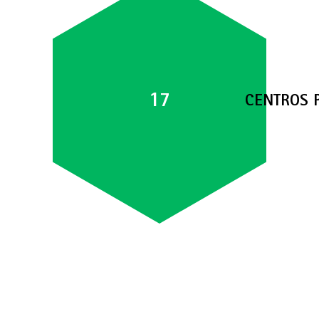
17
CENTROS 