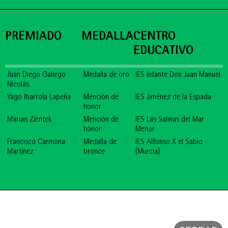
PREMIADO
MEDALLA
CENTRO
EDUCATIVO
Juan Diego Gallego
Medalla de oro
IES Infante Don Juan Manuel
Nicolás
Yago Ibarrola Lapeña
Mención de
IES Jiménez de la Espada
honor
Marian Zientek
Mención de
IES Las Salinas del Mar
honor
Menor
Francisco Carmona
Medalla de
IES Alfonso X el Sabio
Martínez
bronce
(Murcia)