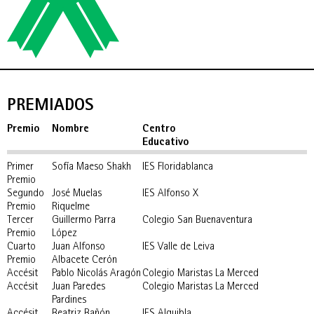
PREMIADOS
Premio
Nombre
Centro
Educativo
Primer
Sofía Maeso Shakh
IES Floridablanca
Premio
Segundo
José Muelas
IES Alfonso X
Premio
Riquelme
Tercer
Guillermo Parra
Colegio San Buenaventura
Premio
López
Cuarto
Juan Alfonso
IES Valle de Leiva
Premio
Albacete Cerón
Accésit
Pablo Nicolás Aragón
Colegio Maristas La Merced
Accésit
Juan Paredes
Colegio Maristas La Merced
Pardines