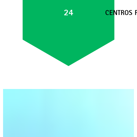
24
CENTROS 