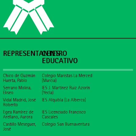
REPRESENTANTES
CENTRO
EDUCATIVO
Chico de Guzmán
Colegio Maristas La Merced
Huerta, Pablo
(Murcia)
Serrano Molina,
IES J. Martínez Ruiz Azorín
Eliseo
(Yecla)
Vidal Madrid, José
IES Alquibla (La Alberca)
Roberto
Egea Ramírez de
IES Licenciado Francisco
Arellano, Aurora
Cascales
Castillo Meseguer,
Colegio San Buenaventura
José